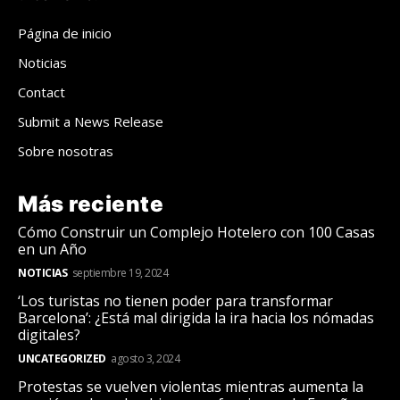
Página de inicio
Noticias
Contact
Submit a News Release
Sobre nosotras
Más reciente
Cómo Construir un Complejo Hotelero con 100 Casas
en un Año
NOTICIAS
septiembre 19, 2024
‘Los turistas no tienen poder para transformar
Barcelona’: ¿Está mal dirigida la ira hacia los nómadas
digitales?
UNCATEGORIZED
agosto 3, 2024
Protestas se vuelven violentas mientras aumenta la