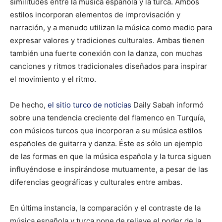
similitudes entre la música española y la turca. Ambos
estilos incorporan elementos de improvisación y
narración, y a menudo utilizan la música como medio para
expresar valores y tradiciones culturales. Ambas tienen
también una fuerte conexión con la danza, con muchas
canciones y ritmos tradicionales diseñados para inspirar
el movimiento y el ritmo.
De hecho,
el sitio turco de noticias
Daily Sabah informó
sobre una tendencia creciente del flamenco en Turquía,
con músicos turcos que incorporan a su música estilos
españoles de guitarra y danza. Éste es sólo un ejemplo
de las formas en que la música española y la turca siguen
influyéndose e inspirándose mutuamente, a pesar de las
diferencias geográficas y culturales entre ambas.
En última instancia, la comparación y el contraste de la
música española y turca pone de relieve el poder de la